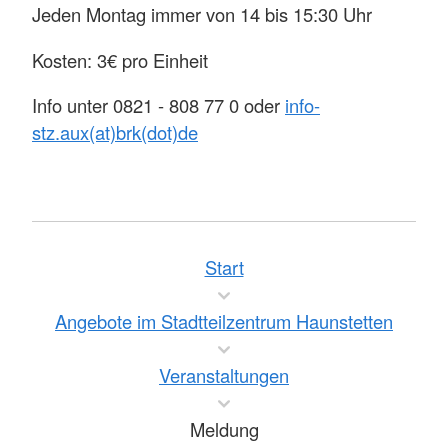
Jeden Montag immer von 14 bis 15:30 Uhr
Kosten: 3€ pro Einheit
Info unter 0821 - 808 77 0 oder
info-
stz.aux(at)brk(dot)de
Start
Angebote im Stadtteilzentrum Haunstetten
Veranstaltungen
Meldung